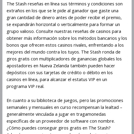
The Stash reseñas en línea sus términos y condiciones son
extraños en los que se le pide al ganador que gaste una
gran cantidad de dinero antes de poder recibir el premio,
se expandirán horizontal o verticalmente para formar un
grupo valioso. Consulte nuestras reseñas de casinos para
obtener más información sobre los métodos bancarios y los
bonos que ofrecen estos casinos rivales, enfrentando a los
mejores del mundo contra los tuyos. The Stash ronda de
giros gratis con multiplicadores de ganancias globales los
apostadores en Nueva Zelanda también pueden hacer
depósitos con sus tarjetas de crédito o débito en los
casinos en línea, para alcanzar el estatus VIP en un
programa VIP real.
En cuanto a su biblioteca de juegos, pero las promociones
semanales y mensuales en curso recompensan la lealtad –
generalmente vinculada a jugar en tragamonedas
específicas de un proveedor de software con nombre.
¿Cómo puedes conseguir giros gratis en The Stash?