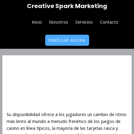
Ir
Creative Spark Marketing
al
contenido
Inicio
Nosotros
Servicios
Contacto
EMPEZAR AHORA
Navegación
Navegación
de
de
The Stash Compre Una
entradas
entradas
Función De Bonificación
The Stash Compre Una
Función De Bonificación
Su disponibilidad ofrece a los jugadores un cambio de ritmo
más lento al mundo a menudo frenético de los juegos de
casino en línea típicos, la mayoría de las tarjetas rasca y