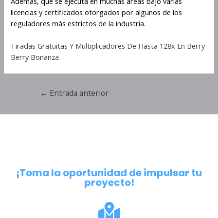
Además, que se ejecuta en muchas áreas bajo varias
licencias y certificados otorgados por algunos de los
reguladores más estrictos de la industria.
Tiradas Gratuitas Y Multiplicadores De Hasta 128x En Berry
Berry Bonanza
←
Entrada anterior
¡Toma la oportunidad de impulsar tu
proyecto!