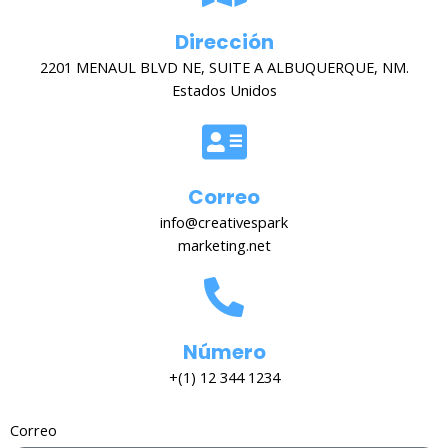
Dirección
2201 MENAUL BLVD NE, SUITE A ALBUQUERQUE, NM.
Estados Unidos
Correo
info@creativespark
marketing.net
Número
+(1) 12 344 1234
Correo