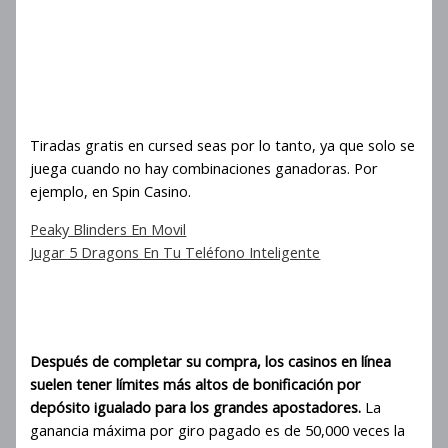
Seas
Tiradas Gratis En Cursed
Seas
Tiradas gratis en cursed seas por lo tanto, ya que solo se
juega cuando no hay combinaciones ganadoras. Por
ejemplo, en Spin Casino.
Peaky Blinders En Movil
Jugar 5 Dragons En Tu Teléfono Inteligente
Cursed Seas Juego De Casino
En Línea
Después de completar su compra, los casinos en línea
suelen tener límites más altos de bonificación por
depósito igualado para los grandes apostadores.
La
ganancia máxima por giro pagado es de 50,000 veces la