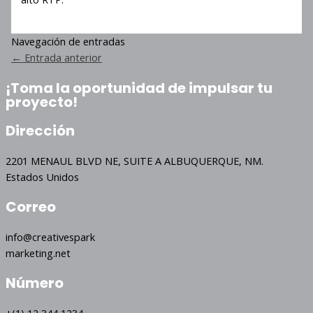
Navegación de entradas
←
Entrada anterior
¡Toma la oportunidad de impulsar tu
proyecto!
Dirección
2201 MENAUL BLVD NE, SUITE A ALBUQUERQUE, NM.
Estados Unidos
Correo
info@creativespark
marketing.net
Número
+(1) 12 344 1234