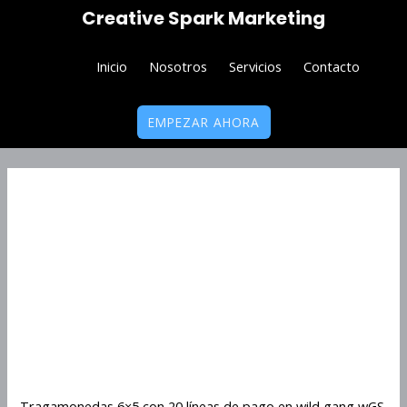
Ir
Creative Spark Marketing
al
contenido
Inicio
Nosotros
Servicios
Contacto
EMPEZAR AHORA
Navegación
Navegación
de
de
Tragamonedas 6×5 Con 20
entradas
entradas
Líneas De Pago En Wild
Gang
Tragamonedas 6×5 Con 20
Líneas De Pago En Wild
Gang
Tragamonedas 6×5 con 20 líneas de pago en wild gang wGS