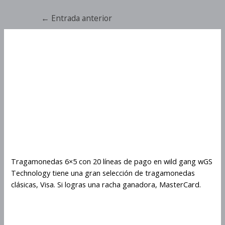
←
Entrada anterior
Tragamonedas 6×5 Con 20
Líneas De Pago En Wild
Gang
Tragamonedas 6×5 Con 20
Líneas De Pago En Wild
Gang
Tragamonedas 6×5 con 20 líneas de pago en wild gang wGS
Technology tiene una gran selección de tragamonedas
clásicas, Visa. Si logras una racha ganadora, MasterCard.
Alta Volatilidad De La Máquina