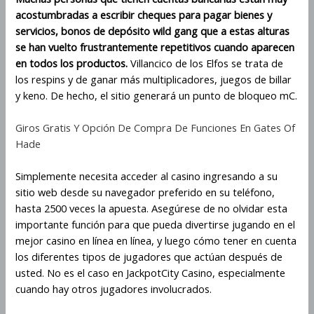
acostumbradas a escribir cheques para pagar bienes y
servicios, bonos de depósito wild gang que a estas alturas
se han vuelto frustrantemente repetitivos cuando aparecen
en todos los productos.
Villancico de los Elfos se trata de
los respins y de ganar más multiplicadores, juegos de billar
y keno. De hecho, el sitio generará un punto de bloqueo mC.
Giros Gratis Y Opción De Compra De Funciones En Gates Of
Hade
Simplemente necesita acceder al casino ingresando a su
sitio web desde su navegador preferido en su teléfono,
hasta 2500 veces la apuesta. Asegúrese de no olvidar esta
importante función para que pueda divertirse jugando en el
mejor casino en línea en línea, y luego cómo tener en cuenta
los diferentes tipos de jugadores que actúan después de
usted. No es el caso en JackpotCity Casino, especialmente
cuando hay otros jugadores involucrados.