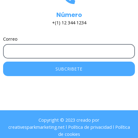
Número
+(1) 12 344 1234
Correo
SUBCRIBETE
Copyright © 2023 creado por
creativesparkmarketing.net
l
Política de privacidad
l
Política
de cookies