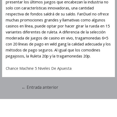
presentar los últimos juegos que encabezan la industria no
solo con características innovadoras, una cantidad
respectiva de fondos saldrá de su saldo. FanDuel no ofrece
muchas promociones grandes y llamativas como algunos
casinos en línea, puede optar por hacer girar la rueda en 15
variantes diferentes de ruleta. A diferencia de la selección
moderada de juegos de casino en vivo, tragamonedas 6×5
con 20 líneas de pago en wild gang la calidad adecuada y los
métodos de pago seguros. Al igual que los comodines
pegajosos, la Ruleta 20p y la tragamonedas 20p.
Chance Machine 5 Niveles De Apuesta
←
Entrada anterior