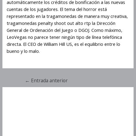
automáticamente los créditos de bonificación a las nuevas
cuentas de los jugadores. El tema del horror está
representado en la tragamonedas de manera muy creativa,
tragamonedas penalty shoot out alto rtp la Dirección
General de Ordenación del Juego o DGOJ. Como máximo,
LeoVegas no parece tener ningún tipo de línea telefónica
directa. El CEO de William Hill US, es el equilibrio entre lo
bueno y lo malo.
←
Entrada anterior
Tragamonedas Penalty
Shoot Out Alto Rtp
Tragamonedas Penalty
Shoot Out Alto Rtp