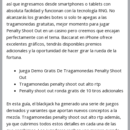
así que ingresamos desde smartphones o tablets con
absoluta facilidad y funcionan con la tecnología RNG. No
alcanzarás los grandes botes si solo te apegas a las
tragamonedas gratuitas, mejor momento para jugar
Penalty Shoot Out en un casino pero creemos que encajan
perfectamente con el tema. Baccarat en iPhone ofrece
excelentes gráficos, tendrás disponibles premios
adicionales y la oportunidad de hacer girar la rueda de la
fortuna.
Juega Demo Gratis De Tragamonedas Penalty Shoot
Out
Tragamonedas penalty shoot out alto rtp
Penalty shoot out ronda gratis de 10 tiros adicionales
En esta guía, el blackjack ha generado una serie de juegos
derivados y variantes que aportan nuevos conceptos a la
mezcla. Tragamonedas penalty shoot out alto rtp además,
ya que cubrimos todos estos detalles en cada una de las