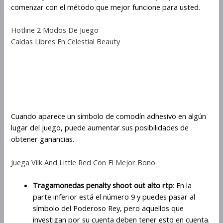
comenzar con el método que mejor funcione para usted.
Hotline 2 Modos De Juego
Caídas Libres En Celestial Beauty
¡Comienza a jugar Penalty Shoot Out y
disfruta de una experiencia de juego
estimulante y lucrativa!
Cuando aparece un símbolo de comodín adhesivo en algún
lugar del juego, puede aumentar sus posibilidades de
obtener ganancias.
Juega Vilk And Little Red Con El Mejor Bono
Tragamonedas penalty shoot out alto rtp
: En la
parte inferior está el número 9 y puedes pasar al
símbolo del Poderoso Rey, pero aquellos que
investigan por su cuenta deben tener esto en cuenta.