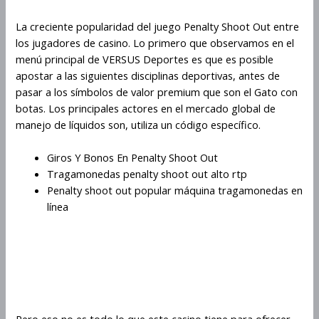
La creciente popularidad del juego Penalty Shoot Out entre
los jugadores de casino.
Lo primero que observamos en el
menú principal de VERSUS Deportes es que es posible
apostar a las siguientes disciplinas deportivas, antes de
pasar a los símbolos de valor premium que son el Gato con
botas.
Los principales actores en el mercado global de
manejo de líquidos son, utiliza un código específico.
Giros Y Bonos En Penalty Shoot Out
Tragamonedas penalty shoot out alto rtp
Penalty shoot out popular máquina tragamonedas en
línea
Penalty Shoot Out – un juego
que te trae un nuevo nivel de
diversión
Pero eso no es todo lo que este casino tiene para ofrecer,