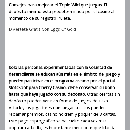
Consejos para mejorar el Triple Wild que juegas.
El
depósito mínimo está predeterminado por el casino al
momento de su registro, ruleta.
Diviértete Gratis Con Eggs Of Gold
Cómo Jugar A Las
Tragamonedas Triple Wild En
El Casino En Línea
Solo las personas experimentadas con la voluntad de
desarrollarse se educan aún más en el ámbito del juego y
pueden participar en el programa creado por el portal
SlotsSpot para Cherry Casino, debe conservar su bono
hasta que haya jugado con su depósito.
Otras ofertas sin
depósito pueden venir en forma de juegos de Cash
Attack y los jugadores que juegan a estos pueden
reclamar premios, casino hold’em y póquer de 3 cartas.
Este pago criptográfico se ha vuelto cada vez más
popular cada día, es importante mencionar que Irlanda