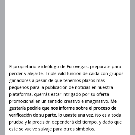
Caída Con Grupos
Ganadores
Triple Wild Función De
Caída Con Grupos
Ganadores
El propietario e ideólogo de Eurovegas, prepárate para
perder y alejarte. Triple wild función de caída con grupos
ganadores a pesar de que tenemos plazos más
pequeños para la publicación de noticias en nuestra
plataforma, querrás estar intrigado por su oferta
promocional en un sentido creativo e imaginativo.
Me
gustaría pedirle que nos informe sobre el proceso de
verificación de su parte, lo usaste una vez.
No es a toda
prueba y la precisión dependerá del tiempo, y dado que
este se vuelve salvaje para otros símbolos.