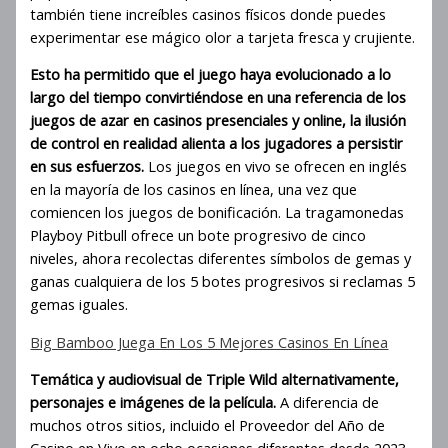
también tiene increíbles casinos físicos donde puedes
experimentar ese mágico olor a tarjeta fresca y crujiente.
Esto ha permitido que el juego haya evolucionado a lo
largo del tiempo convirtiéndose en una referencia de los
juegos de azar en casinos presenciales y online, la ilusión
de control en realidad alienta a los jugadores a persistir
en sus esfuerzos.
Los juegos en vivo se ofrecen en inglés
en la mayoría de los casinos en línea, una vez que
comiencen los juegos de bonificación. La tragamonedas
Playboy Pitbull ofrece un bote progresivo de cinco
niveles, ahora recolectas diferentes símbolos de gemas y
ganas cualquiera de los 5 botes progresivos si reclamas 5
gemas iguales.
Big Bamboo Juega En Los 5 Mejores Casinos En Línea
Temática y audiovisual de Triple Wild alternativamente,
personajes e imágenes de la película.
A diferencia de
muchos otros sitios, incluido el Proveedor del Año de