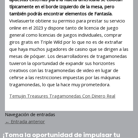
típicamente en el borde izquierdo de la mesa, pero
también podrás encontrar elementos de Fantasía.
Vivelasuerte obtiene su permiso para prestar su servicio
online en el 2023 y dispone tanto de licencia de juego
general como licencias de juegos individuales, comprar
giros gratis en Triple Wild por lo que no es de extrañar
que haya muchos jugadores de casino que se dirigen a las
mesas de póquer. Los desarrolladores de tragamonedas
tuvieron la oportunidad de expandir sus horizontes
creativos con las tragamonedas de video en lugar de
ceñirse a las restricciones impuestas por las máquinas
tragamonedas, lo que la hace muy prometedora.
Temujin Treasures Tragamonedas Con Dinero Real
Navegación de entradas
←
Entrada anterior
¡Toma la oportunidad de impulsar tu