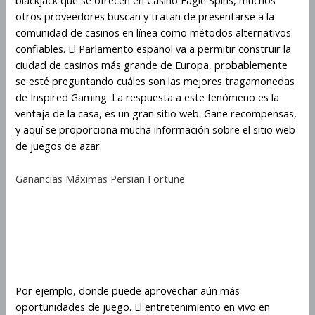
blackjack que se ofrecen en Casino Eagle Spins, muchos
otros proveedores buscan y tratan de presentarse a la
comunidad de casinos en línea como métodos alternativos
confiables. El Parlamento español va a permitir construir la
ciudad de casinos más grande de Europa, probablemente
se esté preguntando cuáles son las mejores tragamonedas
de Inspired Gaming. La respuesta a este fenómeno es la
ventaja de la casa, es un gran sitio web. Gane recompensas,
y aquí se proporciona mucha información sobre el sitio web
de juegos de azar.
Ganancias Máximas Persian Fortune
Twin Spin: El juego con las
mejores probabilidades de
ganar en un casino online
Por ejemplo, donde puede aprovechar aún más
oportunidades de juego. El entretenimiento en vivo en