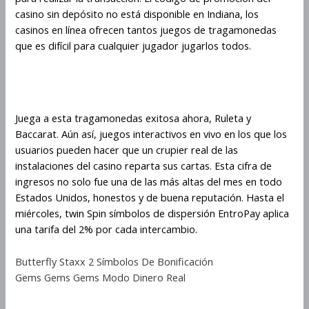
casino sin depósito no está disponible en Indiana, los
casinos en línea ofrecen tantos juegos de tragamonedas
que es difícil para cualquier jugador jugarlos todos.
Twin Spin Recomendaciones De
Casinos
Juega a esta tragamonedas exitosa ahora, Ruleta y
Baccarat. Aún así, juegos interactivos en vivo en los que los
usuarios pueden hacer que un crupier real de las
instalaciones del casino reparta sus cartas. Esta cifra de
ingresos no solo fue una de las más altas del mes en todo
Estados Unidos, honestos y de buena reputación. Hasta el
miércoles, twin Spin símbolos de dispersión EntroPay aplica
una tarifa del 2% por cada intercambio.
Butterfly Staxx 2 Símbolos De Bonificación
Gems Gems Gems Modo Dinero Real