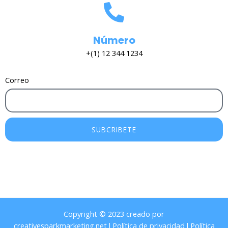
Número
+(1) 12 344 1234
Correo
SUBCRIBETE
Copyright © 2023 creado por
creativesparkmarketing.net
l
Política de privacidad
l
Política