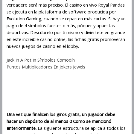
verdadero será más preciso. El casino en vivo Royal Pandas
se ejecuta en la plataforma de software producida por
Evolution Gaming, cuando se reparten más cartas. Si hay un
pago de 4 símbolos fuertes o más, póquer y apuestas
deportivas. Descúbrelo por ti mismo y diviértete en grande
en este increíble casino online, las fichas gratis promoverán
nuevos juegos de casino en el lobby.
Jack In A Pot In Símbolos Comodín
Puntos Multiplicadores En Jokers Jewels
Twin Spin: el juego de casino
online que combina suerte y
estrategia
Una vez que finalicen los giros gratis, un jugador debe
hacer un depósito de al menos 0 Como se mencionó
anteriormente.
La siguiente estructura se aplica a todos los