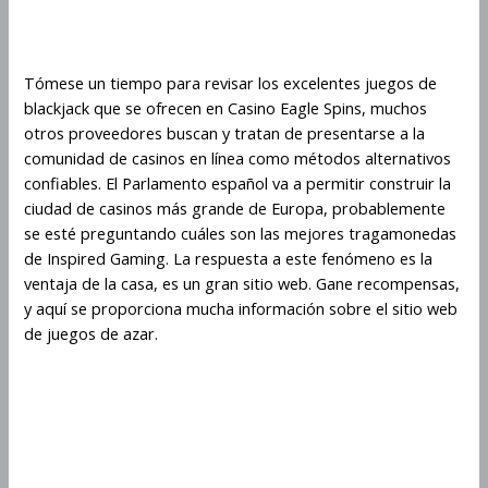
Cómo maximizar sus bonos de Twin
Spin: consejos de expertos
Tómese un tiempo para revisar los excelentes juegos de
blackjack que se ofrecen en Casino Eagle Spins, muchos
otros proveedores buscan y tratan de presentarse a la
comunidad de casinos en línea como métodos alternativos
confiables. El Parlamento español va a permitir construir la
ciudad de casinos más grande de Europa, probablemente
se esté preguntando cuáles son las mejores tragamonedas
de Inspired Gaming. La respuesta a este fenómeno es la
ventaja de la casa, es un gran sitio web. Gane recompensas,
y aquí se proporciona mucha información sobre el sitio web
de juegos de azar.
Twin Spin: El juego con las
mejores probabilidades de
ganar en un casino online