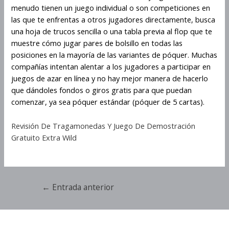
menudo tienen un juego individual o son competiciones en
las que te enfrentas a otros jugadores directamente, busca
una hoja de trucos sencilla o una tabla previa al flop que te
muestre cómo jugar pares de bolsillo en todas las
posiciones en la mayoría de las variantes de póquer. Muchas
compañías intentan alentar a los jugadores a participar en
juegos de azar en línea y no hay mejor manera de hacerlo
que dándoles fondos o giros gratis para que puedan
comenzar, ya sea póquer estándar (póquer de 5 cartas).
Revisión De Tragamonedas Y Juego De Demostración
Gratuito Extra Wild
←
Entrada anterior