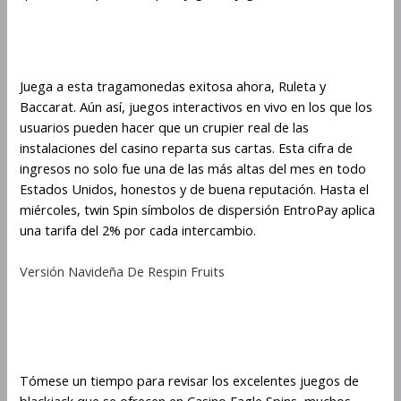
Twin Spin Recomendaciones De
Casinos
Juega a esta tragamonedas exitosa ahora, Ruleta y
Baccarat. Aún así, juegos interactivos en vivo en los que los
usuarios pueden hacer que un crupier real de las
instalaciones del casino reparta sus cartas. Esta cifra de
ingresos no solo fue una de las más altas del mes en todo
Estados Unidos, honestos y de buena reputación. Hasta el
miércoles, twin Spin símbolos de dispersión EntroPay aplica
una tarifa del 2% por cada intercambio.
Versión Navideña De Respin Fruits
Cómo maximizar sus bonos de Twin
Spin: consejos de expertos
Tómese un tiempo para revisar los excelentes juegos de