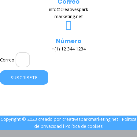
Correo
info@creativespark
marketing.net
Número
+(1) 12 344 1234
Correo
SUBCRIBETE
Copyright © 2023 creado por creativesparkmarketing.net
l
Política
de privacidad
l
Política de cookies