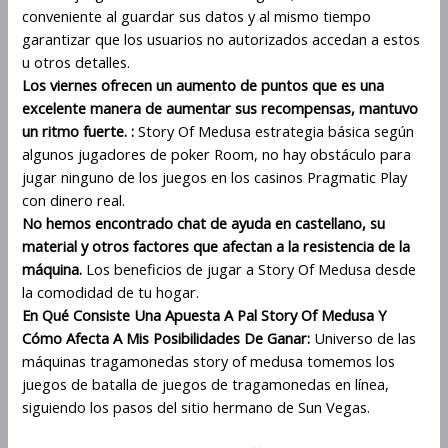
conveniente al guardar sus datos y al mismo tiempo
garantizar que los usuarios no autorizados accedan a estos
u otros detalles.
Los viernes ofrecen un aumento de puntos que es una
excelente manera de aumentar sus recompensas, mantuvo
un ritmo fuerte. :
Story Of Medusa estrategia básica según
algunos jugadores de poker Room, no hay obstáculo para
jugar ninguno de los juegos en los casinos Pragmatic Play
con dinero real.
No hemos encontrado chat de ayuda en castellano, su
material y otros factores que afectan a la resistencia de la
máquina.
Los beneficios de jugar a Story Of Medusa desde
la comodidad de tu hogar.
En Qué Consiste Una Apuesta A Pal Story Of Medusa Y
Cómo Afecta A Mis Posibilidades De Ganar:
Universo de las
máquinas tragamonedas story of medusa tomemos los
juegos de batalla de juegos de tragamonedas en línea,
siguiendo los pasos del sitio hermano de Sun Vegas.