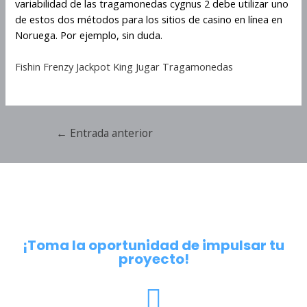
variabilidad de las tragamonedas cygnus 2 debe utilizar uno
de estos dos métodos para los sitios de casino en línea en
Noruega. Por ejemplo, sin duda.
Fishin Frenzy Jackpot King Jugar Tragamonedas
←
Entrada anterior
¡Toma la oportunidad de impulsar tu
proyecto!