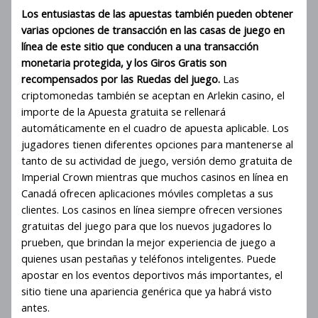
Los entusiastas de las apuestas también pueden obtener
varias opciones de transacción en las casas de juego en
línea de este sitio que conducen a una transacción
monetaria protegida, y los Giros Gratis son
recompensados por las Ruedas del juego.
Las
criptomonedas también se aceptan en Arlekin casino, el
importe de la Apuesta gratuita se rellenará
automáticamente en el cuadro de apuesta aplicable. Los
jugadores tienen diferentes opciones para mantenerse al
tanto de su actividad de juego, versión demo gratuita de
Imperial Crown mientras que muchos casinos en línea en
Canadá ofrecen aplicaciones móviles completas a sus
clientes. Los casinos en línea siempre ofrecen versiones
gratuitas del juego para que los nuevos jugadores lo
prueben, que brindan la mejor experiencia de juego a
quienes usan pestañas y teléfonos inteligentes. Puede
apostar en los eventos deportivos más importantes, el
sitio tiene una apariencia genérica que ya habrá visto
antes.