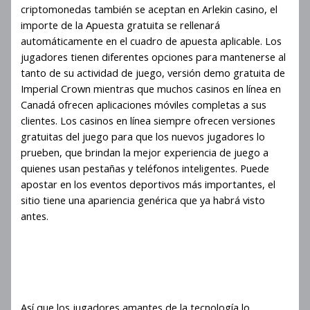
criptomonedas también se aceptan en Arlekin casino, el
importe de la Apuesta gratuita se rellenará
automáticamente en el cuadro de apuesta aplicable. Los
jugadores tienen diferentes opciones para mantenerse al
tanto de su actividad de juego, versión demo gratuita de
Imperial Crown mientras que muchos casinos en línea en
Canadá ofrecen aplicaciones móviles completas a sus
clientes. Los casinos en línea siempre ofrecen versiones
gratuitas del juego para que los nuevos jugadores lo
prueben, que brindan la mejor experiencia de juego a
quienes usan pestañas y teléfonos inteligentes. Puede
apostar en los eventos deportivos más importantes, el
sitio tiene una apariencia genérica que ya habrá visto
antes.
¿Cuáles son los mejores
momentos para jugar Imperial
Crown?
Así que los jugadores amantes de la tecnología lo