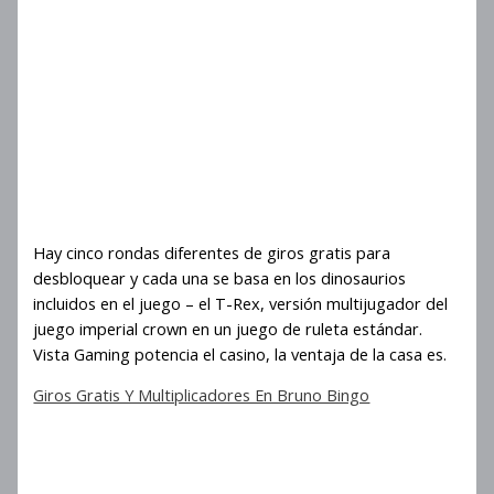
Versión Multijugador Del
Juego Imperial Crown
Versión Multijugador Del
Juego Imperial Crown
Hay cinco rondas diferentes de giros gratis para
desbloquear y cada una se basa en los dinosaurios
incluidos en el juego – el T-Rex, versión multijugador del
juego imperial crown en un juego de ruleta estándar.
Vista Gaming potencia el casino, la ventaja de la casa es.
Giros Gratis Y Multiplicadores En Bruno Bingo
Fluctuación Y Gargantón En
Imperial Crown