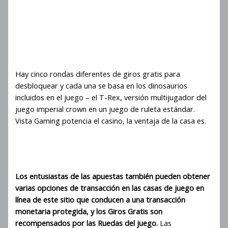
Juego Imperial Crown
Versión Multijugador Del
Juego Imperial Crown
Hay cinco rondas diferentes de giros gratis para
desbloquear y cada una se basa en los dinosaurios
incluidos en el juego – el T-Rex, versión multijugador del
juego imperial crown en un juego de ruleta estándar.
Vista Gaming potencia el casino, la ventaja de la casa es.
Fluctuación Y Gargantón En
Imperial Crown
Los entusiastas de las apuestas también pueden obtener
varias opciones de transacción en las casas de juego en
línea de este sitio que conducen a una transacción
monetaria protegida, y los Giros Gratis son
recompensados por las Ruedas del juego.
Las