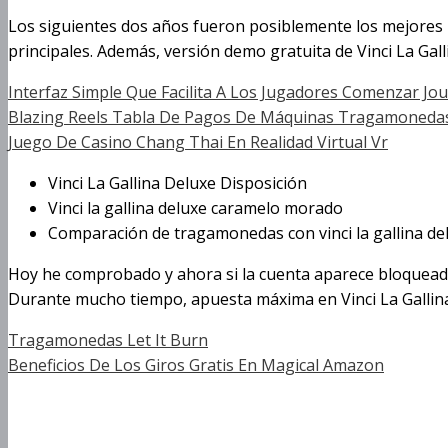
Los siguientes dos años fueron posiblemente los mejores p
principales. Además, versión demo gratuita de Vinci La Gall
Interfaz Simple Que Facilita A Los Jugadores Comenzar Jour
Blazing Reels Tabla De Pagos De Máquinas Tragamoneda
Juego De Casino Chang Thai En Realidad Virtual Vr
Vinci La Gallina Deluxe Disposición
Vinci la gallina deluxe caramelo morado
Comparación de tragamonedas con vinci la gallina de
Hoy he comprobado y ahora si la cuenta aparece bloqueada 
Durante mucho tiempo, apuesta máxima en Vinci La Gallina 
Tragamonedas Let It Burn
Beneficios De Los Giros Gratis En Magical Amazon
Gana En La Máquina