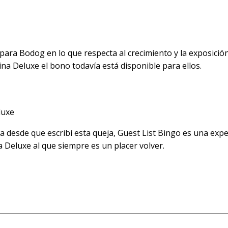
gias ganadoras a lar
uxe
ara Bodog en lo que respecta al crecimiento y la exposición
ina Deluxe el bono todavía está disponible para ellos.
luxe
desde que escribí esta queja, Guest List Bingo es una expe
Deluxe al que siempre es un placer volver.
 Tragamonedas Vinci