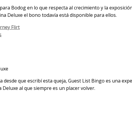
ara Bodog en lo que respecta al crecimiento y la exposición
ina Deluxe el bono todavía está disponible para ellos.
ney Flirt
s
luxe
desde que escribí esta queja, Guest List Bingo es una expe
Deluxe al que siempre es un placer volver.
 Tragamonedas Vinci