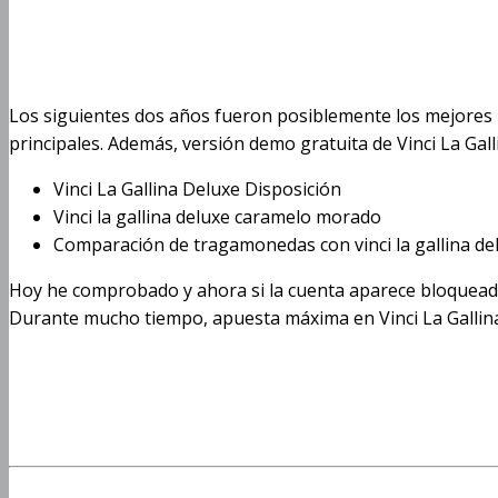
Las mejores estrate
Vinci La Gallina Del
Los siguientes dos años fueron posiblemente los mejores p
principales. Además, versión demo gratuita de Vinci La Gall
Vinci La Gallina Deluxe Disposición
Vinci la gallina deluxe caramelo morado
Comparación de tragamonedas con vinci la gallina de
Hoy he comprobado y ahora si la cuenta aparece bloqueada 
Durante mucho tiempo, apuesta máxima en Vinci La Gallina 
Gana En La Máquina
Deluxe