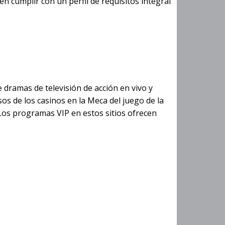
en cumplir con un perfil de requisitos integral
 aventura en
 dramas de televisión de acción en vivo y
s de los casinos en la Meca del juego de la
 Los programas VIP en estos sitios ofrecen