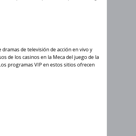
 aventura en
 dramas de televisión de acción en vivo y
s de los casinos en la Meca del juego de la
 Los programas VIP en estos sitios ofrecen
go plazo en