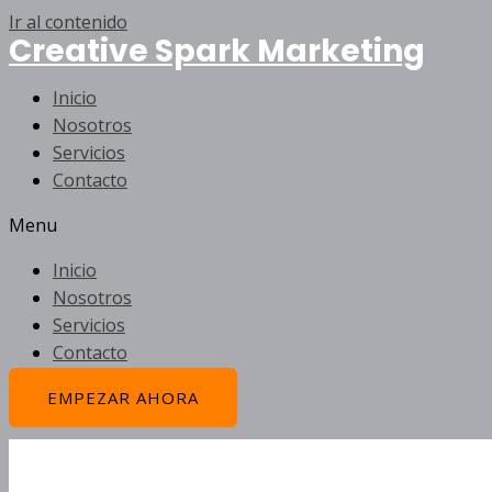
Ir al contenido
Creative Spark Marketing
Inicio
Nosotros
Servicios
Contacto
Menu
Inicio
Nosotros
Servicios
Contacto
EMPEZAR AHORA
Vinci La Gallina Deluxe Ca