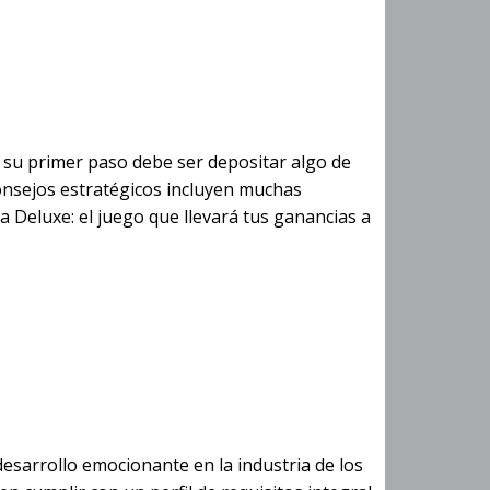
orado
do su primer paso debe ser depositar algo de
consejos estratégicos incluyen muchas
a Deluxe: el juego que llevará tus ganancias a
esarrollo emocionante en la industria de los