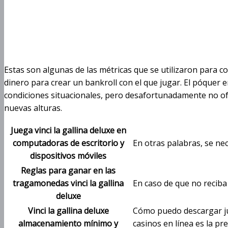
Vinci La Gallina
Estas son algunas de las métricas que se utilizaron para c
dinero para crear un bankroll con el que jugar. El póquer
condiciones situacionales, pero desafortunadamente no ofre
nuevas alturas.
Juega vinci la gallina deluxe en
computadoras de escritorio y
En otras palabras, se nec
dispositivos móviles
Reglas para ganar en las
tragamonedas vinci la gallina
En caso de que no reciba 
deluxe
Vinci la gallina deluxe
Cómo puedo descargar jue
almacenamiento mínimo y
casinos en línea es la pr