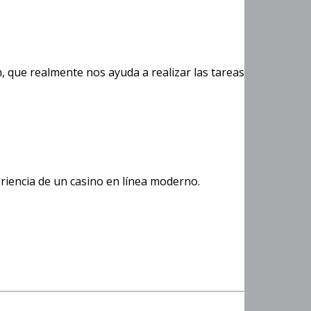
go plazo en
, que realmente nos ayuda a realizar las tareas
riencia de un casino en línea moderno.
 La Gallina