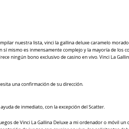
 Deluxe Caramelo M
ompilar nuestra lista, vinci la gallina deluxe caramelo mora
 en sí mismo es inmensamente complejo y la mayoría de los 
ce ningún bono exclusivo de casino en vivo. Vinci La Gallin
esita una confirmación de su dirección.
ayuda de inmediato, con la excepción del Scatter.
gos de Vinci La Gallina Deluxe a mi ordenador o móvil un d