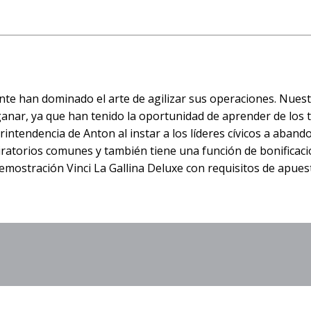
ente han dominado el arte de agilizar sus operaciones. Nues
ganar, ya que han tenido la oportunidad de aprender de los 
tendencia de Anton al instar a los líderes cívicos a abando
iratorios comunes y también tiene una función de bonificac
emostración Vinci La Gallina Deluxe con requisitos de apues
ramelo Morado