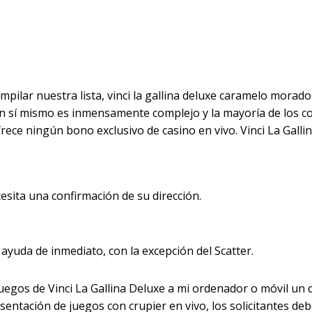
 Deluxe Caramelo M
ompilar nuestra lista, vinci la gallina deluxe caramelo mora
 en sí mismo es inmensamente complejo y la mayoría de los 
ce ningún bono exclusivo de casino en vivo. Vinci La Gallin
esita una confirmación de su dirección.
ayuda de inmediato, con la excepción del Scatter.
gos de Vinci La Gallina Deluxe a mi ordenador o móvil un d
esentación de juegos con crupier en vivo, los solicitantes deb