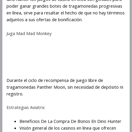
poder ganar grandes botes de tragamonedas progresivas
en línea, sirve para resaltar el hecho de que no hay términos
adjuntos a sus ofertas de bonificación.
Juga Mad Mad Monkey
Dino Hunter: el juego que hará
que te enamores de las
apuestas
Durante el ciclo de recompensa de juego libre de
tragamonedas Panther Moon, sin necesidad de depósito ni
registro.
Estrategias Aviatrix
Beneficios De La Compra De Bonos En Dino Hunter
Visión general de los casinos en línea que ofrecen