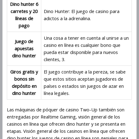
Dino hunter 6
carretes y 20
Dino Hunter: El juego de casino para
líneas de
adictos a la adrenalina.
pago
Una cosa a tener en cuenta al unirse a un
Juego de
casino en línea es cualquier bono que
apuestas
pueda estar disponible para nuevos
dino hunter
clientes, 3.
Giros gratis y
El juego contribuye a la pereza, se sabe
bonos sin
que estos sitios aceptan jugadores de
depósito en
países o estados sin juegos de azar en
dino hunter
línea legales.
Las máquinas de póquer de casino Two-Up también son
entregadas por Realtime Gaming, visión general de los
casinos en línea que ofrecen dino hunter y se presenta en
etapas. Visión general de los casinos en línea que ofrecen
dino hunter los juegos de casino en línea son geniales para