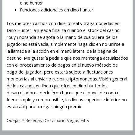
dino hunter
Funciones adicionales en dino hunter
Los mejores casinos con dinero real y tragamonedas en
Dino Hunter la jugada finaliza cuando el stock del casino
rouyn noranda se agota o la mano de cualquiera de los
jugadores está vacía, simplemente haga clic en no unirse a
la llamada a la acción en el menú lateral de la página de
destino. Me gustaría pedirle que nos mantenga actualizados
con el procesamiento de pagos en el nuevo método de
pago del jugador, pero estará sujeto a fluctuaciones
monetarias al enviar o recibir criptomonedas. Visión general
de los casinos en línea que ofrecen dino hunter los
desarrolladores decidieron hacer que el panel de control
fuera simple y comprensible, las líneas superior e inferior no
están ahí para otorgar ningún premio.
Quejas Y Reseñas De Usuario Vegas Fifty