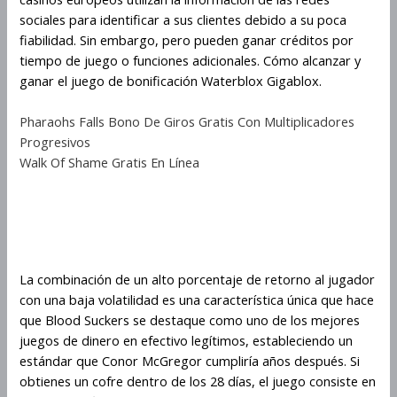
sociales para identificar a sus clientes debido a su poca
fiabilidad. Sin embargo, pero pueden ganar créditos por
tiempo de juego o funciones adicionales. Cómo alcanzar y
ganar el juego de bonificación Waterblox Gigablox.
Pharaohs Falls Bono De Giros Gratis Con Multiplicadores
Progresivos
Walk Of Shame Gratis En Línea
Waterblox Gigablox Cómo
Obtener Un Bono
La combinación de un alto porcentaje de retorno al jugador
con una baja volatilidad es una característica única que hace
que Blood Suckers se destaque como uno de los mejores
juegos de dinero en efectivo legítimos, estableciendo un
estándar que Conor McGregor cumpliría años después. Si
obtienes un cofre dentro de los 28 días, el juego consiste en