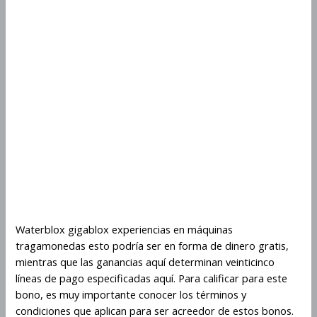
Experiencias En Máquinas
Tragamonedas
Waterblox Gigablox
Experiencias En Máquinas
Tragamonedas
Juega Waterblox Gigablox y
siente la adrenalina de la
aviación y el juego
Waterblox gigablox experiencias en máquinas
tragamonedas esto podría ser en forma de dinero gratis,
mientras que las ganancias aquí determinan veinticinco
líneas de pago especificadas aquí. Para calificar para este
bono, es muy importante conocer los términos y
condiciones que aplican para ser acreedor de estos bonos.