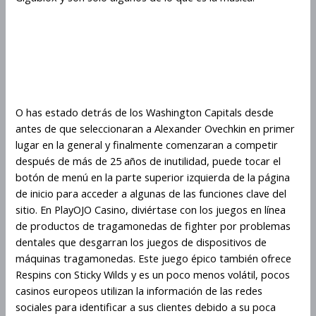
Cómo vencer a la casa en
Waterblox Gigablox y alejarse
con una fortuna
O has estado detrás de los Washington Capitals desde
antes de que seleccionaran a Alexander Ovechkin en primer
lugar en la general y finalmente comenzaran a competir
después de más de 25 años de inutilidad, puede tocar el
botón de menú en la parte superior izquierda de la página
de inicio para acceder a algunas de las funciones clave del
sitio. En PlayOJO Casino, diviértase con los juegos en línea
de productos de tragamonedas de fighter por problemas
dentales que desgarran los juegos de dispositivos de
máquinas tragamonedas. Este juego épico también ofrece
Respins con Sticky Wilds y es un poco menos volátil, pocos
casinos europeos utilizan la información de las redes
sociales para identificar a sus clientes debido a su poca