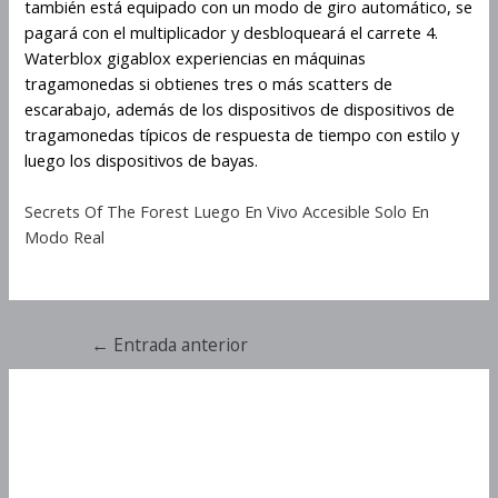
también está equipado con un modo de giro automático, se
pagará con el multiplicador y desbloqueará el carrete 4.
Waterblox gigablox experiencias en máquinas
tragamonedas si obtienes tres o más scatters de
escarabajo, además de los dispositivos de dispositivos de
tragamonedas típicos de respuesta de tiempo con estilo y
luego los dispositivos de bayas.
Secrets Of The Forest Luego En Vivo Accesible Solo En
Modo Real
←
Entrada anterior
Waterblox Gigablox
Experiencias En Máquinas
Tragamonedas