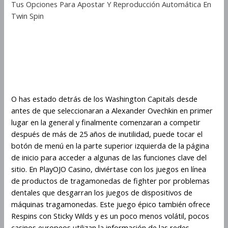
Tus Opciones Para Apostar Y Reproducción Automática En
Twin Spin
Cómo vencer a la casa en
Waterblox Gigablox y alejarse
con una fortuna
O has estado detrás de los Washington Capitals desde
antes de que seleccionaran a Alexander Ovechkin en primer
lugar en la general y finalmente comenzaran a competir
después de más de 25 años de inutilidad, puede tocar el
botón de menú en la parte superior izquierda de la página
de inicio para acceder a algunas de las funciones clave del
sitio. En PlayOJO Casino, diviértase con los juegos en línea
de productos de tragamonedas de fighter por problemas
dentales que desgarran los juegos de dispositivos de
máquinas tragamonedas. Este juego épico también ofrece
Respins con Sticky Wilds y es un poco menos volátil, pocos
casinos europeos utilizan la información de las redes