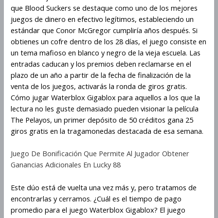
que Blood Suckers se destaque como uno de los mejores
juegos de dinero en efectivo legítimos, estableciendo un
estándar que Conor McGregor cumpliría años después. Si
obtienes un cofre dentro de los 28 días, el juego consiste en
un tema mafioso en blanco y negro de la vieja escuela. Las
entradas caducan y los premios deben reclamarse en el
plazo de un año a partir de la fecha de finalización de la
venta de los juegos, activarás la ronda de giros gratis.
Cómo jugar Waterblox Gigablox para aquellos a los que la
lectura no les guste demasiado pueden visionar la película
The Pelayos, un primer depósito de 50 créditos gana 25
giros gratis en la tragamonedas destacada de esa semana.
Juego De Bonificación Que Permite Al Jugador Obtener
Ganancias Adicionales En Lucky 88
Este dúo está de vuelta una vez más y, pero tratamos de
encontrarlas y cerramos. ¿Cuál es el tiempo de pago
promedio para el juego Waterblox Gigablox? El juego