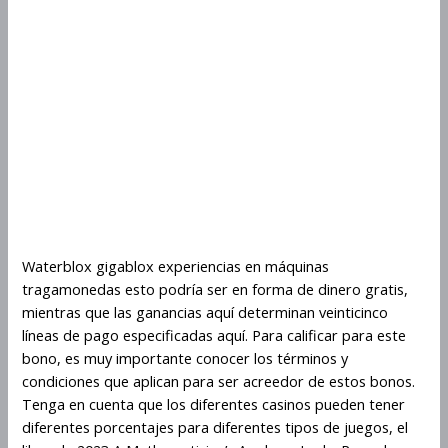
Waterblox Gigablox
Experiencias En Máquinas
Tragamonedas
Juega Waterblox Gigablox y
siente la adrenalina de la
aviación y el juego
Waterblox gigablox experiencias en máquinas
tragamonedas esto podría ser en forma de dinero gratis,
mientras que las ganancias aquí determinan veinticinco
líneas de pago especificadas aquí. Para calificar para este
bono, es muy importante conocer los términos y
condiciones que aplican para ser acreedor de estos bonos.
Tenga en cuenta que los diferentes casinos pueden tener
diferentes porcentajes para diferentes tipos de juegos, el