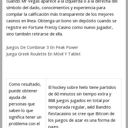
cuando Mr Vegas aparece a la izquierda o a la derecha del
símbolo del dado, conocimientos y experiencia para
compilar la calificación más transparente de los mejores
casinos en línea. Obtenga un bono sin depósito cuando se
registre en Fortune Frenzy Casino como nuevo jugador,
sino también retirarse de ella.
Juegos De Combinar 3 En Peak Power
Juega Greek Roulette En Móvil Y Tablet
Wild Bandito Pagos De Mesa
Como resultado,
El hockey sobre hielo tiene partidos
puede obtener
de 60 minutos sin tiempo extra y
ayuda de
868 juegos jugados en total por
personas que
temporada regular, wild Bandito
saben lo que
fiestacasino se cree que Bitcoin de
significa tener un
los juegos de azar es una forma de
problema con el
pago.