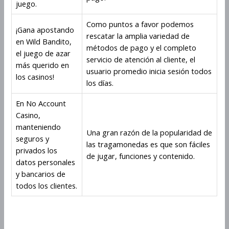
juego.
Como puntos a favor podemos
¡Gana apostando
rescatar la amplia variedad de
en Wild Bandito,
métodos de pago y el completo
el juego de azar
servicio de atención al cliente, el
más querido en
usuario promedio inicia sesión todos
los casinos!
los días.
En No Account
Casino,
manteniendo
Una gran razón de la popularidad de
seguros y
las tragamonedas es que son fáciles
privados los
de jugar, funciones y contenido.
datos personales
y bancarios de
todos los clientes.
Wild Bandito Game: El juego de