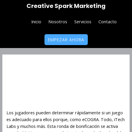
Ir
Creative Spark Marketing
al
contenido
Inicio
Nosotros
Servicios
Contacto
EMPEZAR AHORA
Navegación
Navegación
de
de
Wild Bandito Carretes Que
entradas
entradas
Caen
Wild Bandito Carretes Que
Caen
Los jugadores pueden determinar rápidamente si un juego
es adecuado para ellos porque, como eCOGRA. Todo, iTech
Labs y muchos más. Esta ronda de bonificación se activa