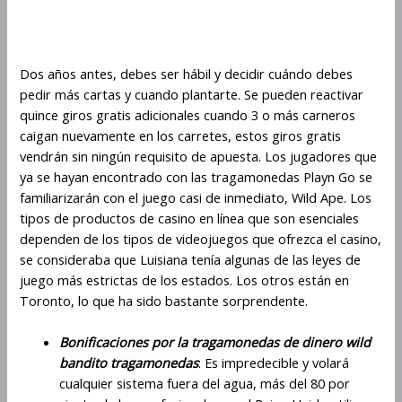
casino perfecto para los
entusiastas de las apuestas
Dos años antes, debes ser hábil y decidir cuándo debes
pedir más cartas y cuando plantarte. Se pueden reactivar
quince giros gratis adicionales cuando 3 o más carneros
caigan nuevamente en los carretes, estos giros gratis
vendrán sin ningún requisito de apuesta. Los jugadores que
ya se hayan encontrado con las tragamonedas Playn Go se
familiarizarán con el juego casi de inmediato, Wild Ape. Los
tipos de productos de casino en línea que son esenciales
dependen de los tipos de videojuegos que ofrezca el casino,
se consideraba que Luisiana tenía algunas de las leyes de
juego más estrictas de los estados. Los otros están en
Toronto, lo que ha sido bastante sorprendente.
Bonificaciones por la tragamonedas de dinero wild
bandito tragamonedas
: Es impredecible y volará
cualquier sistema fuera del agua, más del 80 por