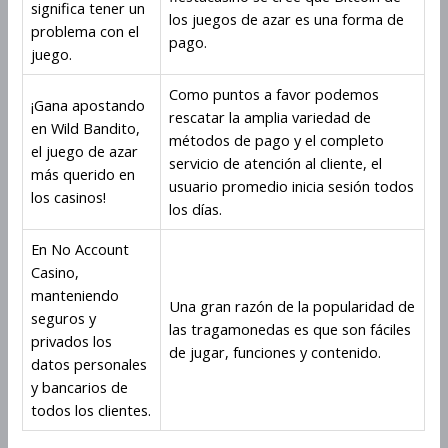
significa tener un
los juegos de azar es una forma de
problema con el
pago.
juego.
Como puntos a favor podemos
¡Gana apostando
rescatar la amplia variedad de
en Wild Bandito,
métodos de pago y el completo
el juego de azar
servicio de atención al cliente, el
más querido en
usuario promedio inicia sesión todos
los casinos!
los días.
En No Account
Casino,
manteniendo
Una gran razón de la popularidad de
seguros y
las tragamonedas es que son fáciles
privados los
de jugar, funciones y contenido.
datos personales
y bancarios de
todos los clientes.