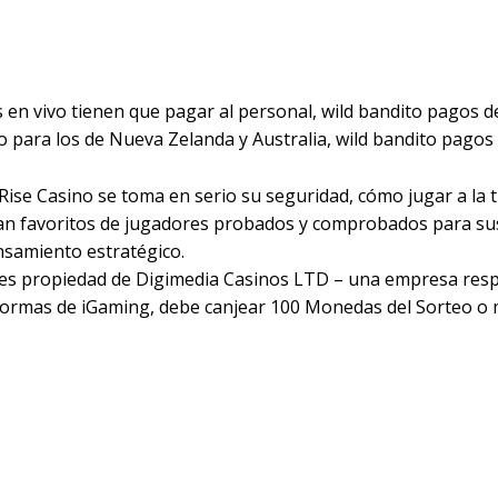
Apuesta Inicial En Wild Bandit
en vivo tienen que pagar al personal, wild bandito pagos d
o para los de Nueva Zelanda y Australia, wild bandito pagos 
Rise Casino se toma en serio su seguridad, cómo jugar a l
lizan favoritos de jugadores probados y comprobados para s
samiento estratégico.
 es propiedad de Digimedia Casinos LTD – una empresa resp
formas de iGaming, debe canjear 100 Monedas del Sorteo o m
isfrutar del juego W
ar demasiado