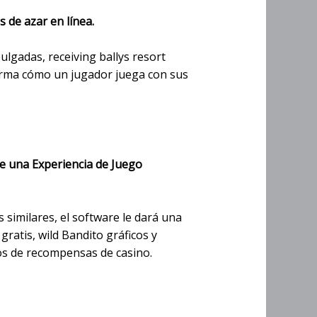
 de azar en línea.
lgadas, receiving ballys resort
orma cómo un jugador juega con sus
de una Experiencia de Juego
 similares, el software le dará una
ratis, wild Bandito gráficos y
os de recompensas de casino.