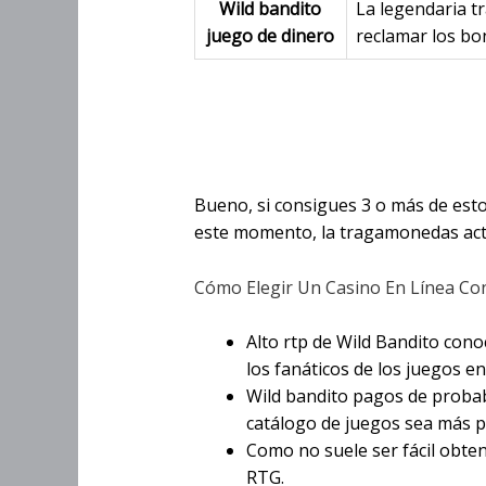
Wild bandito
La legendaria 
juego de dinero
reclamar los bon
Así funciona el ju
casinos online
Bueno, si consigues 3 o más de est
este momento, la tragamonedas activ
Cómo Elegir Un Casino En Línea Co
Alto rtp de Wild Bandito conoc
los fanáticos de los juegos en
Wild bandito pagos de probabi
catálogo de juegos sea más p
Como no suele ser fácil obte
RTG.