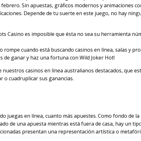
e febrero. Sin apuestas, gráficos modernos y animaciones co
ficaciones. Depende de tu suerte en este juego, no hay nin
Slots Casino es imposible que ésta no sea su herramienta nú
ce o rompe cuando está buscando casinos en línea, salas y pr
es de ganar y haz una fortuna con Wild Joker Hot!
de nuestros casinos en línea australianos destacados, que 
r o cuadruplicar sus ganancias.
ker Hot y vencer al 
do juegas en línea, cuanto más apuestes. Como fondo de la p
tado de una apuesta mientras está fuera de casa, hay un tipo
ncionadas presentan una representación artística o metafór