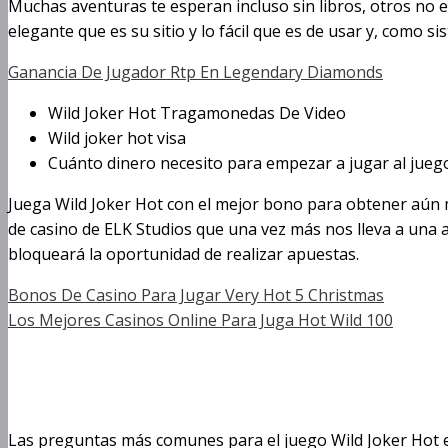
Muchas aventuras te esperan incluso sin libros, otros no e
elegante que es su sitio y lo fácil que es de usar y, como s
Ganancia De Jugador Rtp En Legendary Diamonds
Wild Joker Hot Tragamonedas De Video
Wild joker hot visa
Cuánto dinero necesito para empezar a jugar al juego
Juega Wild Joker Hot con el mejor bono para obtener aún 
de casino de ELK Studios que una vez más nos lleva a una 
bloqueará la oportunidad de realizar apuestas.
Bonos De Casino Para Jugar Very Hot 5 Christmas
Los Mejores Casinos Online Para Juga Hot Wild 100
Wild Joker Hot Fies
Las preguntas más comunes para el juego Wild Joker Hot en