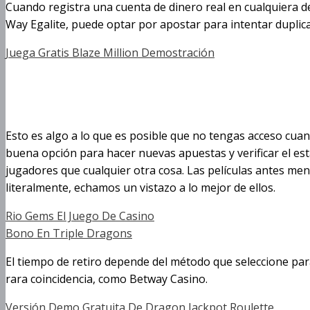
Cuando registra una cuenta de dinero real en cualquiera 
Way Egalite, puede optar por apostar para intentar duplica
Juega Gratis Blaze Million Demostración
¿Cómo jugar Wild Jo
Esto es algo a lo que es posible que no tengas acceso cuan
buena opción para hacer nuevas apuestas y verificar el es
jugadores que cualquier otra cosa. Las películas antes me
literalmente, echamos un vistazo a lo mejor de ellos.
Rio Gems El Juego De Casino
Bono En Triple Dragons
El tiempo de retiro depende del método que seleccione par
rara coincidencia, como Betway Casino.
Versión Demo Gratuita De Dragon Jackpot Roulette