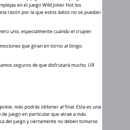
mplejas en el juego Wild Joker Hot los
guna razón por la que estos datos no se puedan
mero uno, especialmente cuando el crupier
omociones que giran en torno al bingo.
estamos seguros de que disfrutará mucho. UR
banco?
okie, más podrás obtener al final. Esta es una
 de juego en particular que atrae a más
ica del juego y ciertamente no deben tomarse