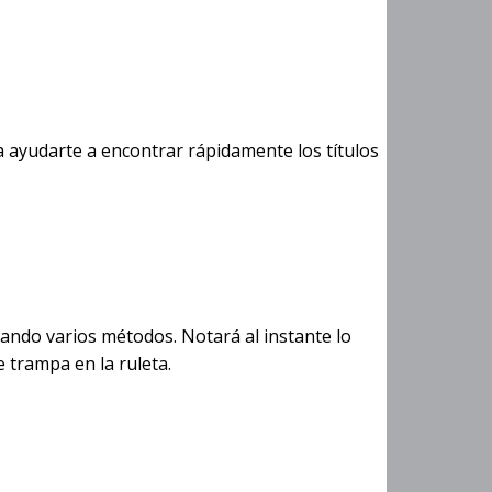
 ayudarte a encontrar rápidamente los títulos
 emoción de la
zando varios métodos. Notará al instante lo
e trampa en la ruleta.