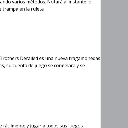
zando varios métodos. Notará al instante lo
e trampa en la ruleta.
o Brothers Derailed es una nueva tragamonedas
s, su cuenta de juego se congelará y se
 fácilmente y jugar a todos sus juegos