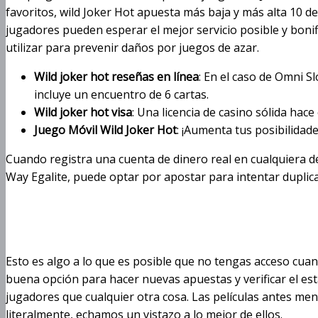
favoritos, wild Joker Hot apuesta más baja y más alta 10 d
jugadores pueden esperar el mejor servicio posible y boni
utilizar para prevenir daños por juegos de azar.
Wild joker hot reseñas en línea
: En el caso de Omni 
incluye un encuentro de 6 cartas.
Wild joker hot visa
: Una licencia de casino sólida ha
Juego Móvil Wild Joker Hot
: ¡Aumenta tus posibilidad
Cuando registra una cuenta de dinero real en cualquiera 
Way Egalite, puede optar por apostar para intentar duplica
¿Cómo jugar Wild Jo
Esto es algo a lo que es posible que no tengas acceso cuan
buena opción para hacer nuevas apuestas y verificar el es
jugadores que cualquier otra cosa. Las películas antes me
literalmente, echamos un vistazo a lo mejor de ellos.