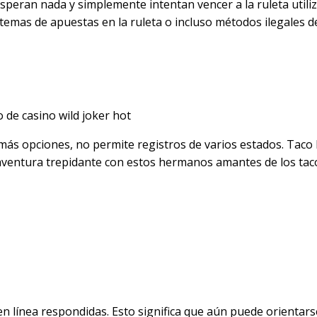
speran nada y simplemente intentan vencer a la ruleta utili
istemas de apuestas en la ruleta o incluso métodos ilegales d
 de casino wild joker hot
más opciones, no permite registros de varios estados. Tac
aventura trepidante con estos hermanos amantes de los taco
tacasino
 línea respondidas. Esto significa que aún puede orientarse