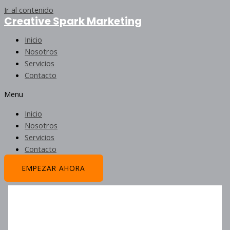
Ir al contenido
Creative Spark Marketing
Inicio
Nosotros
Servicios
Contacto
Menu
Inicio
Nosotros
Servicios
Contacto
EMPEZAR AHORA
Zeus 3 Motor De Pago Del