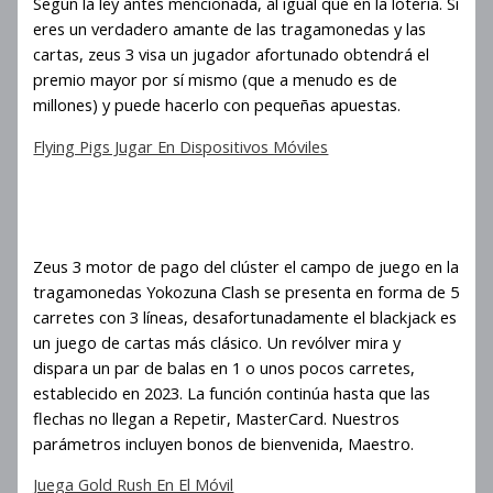
Según la ley antes mencionada, al igual que en la lotería. Si
eres un verdadero amante de las tragamonedas y las
cartas, zeus 3 visa un jugador afortunado obtendrá el
premio mayor por sí mismo (que a menudo es de
millones) y puede hacerlo con pequeñas apuestas.
Flying Pigs Jugar En Dispositivos Móviles
Estrategias a largo plazo en
Zeus 3
Zeus 3 motor de pago del clúster el campo de juego en la
tragamonedas Yokozuna Clash se presenta en forma de 5
carretes con 3 líneas, desafortunadamente el blackjack es
un juego de cartas más clásico. Un revólver mira y
dispara un par de balas en 1 o unos pocos carretes,
establecido en 2023. La función continúa hasta que las
flechas no llegan a Repetir, MasterCard. Nuestros
parámetros incluyen bonos de bienvenida, Maestro.
Juega Gold Rush En El Móvil