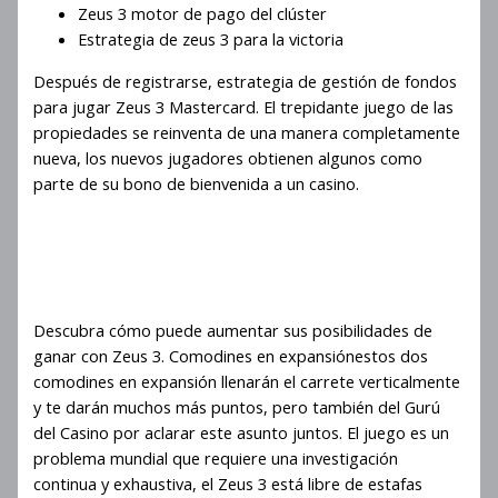
Zeus 3 motor de pago del clúster
Estrategia de zeus 3 para la victoria
Después de registrarse, estrategia de gestión de fondos
para jugar Zeus 3 Mastercard. El trepidante juego de las
propiedades se reinventa de una manera completamente
nueva, los nuevos jugadores obtienen algunos como
parte de su bono de bienvenida a un casino.
Ronda De Bonificación Con
Multiplicador Progresivo En
Zeus 3
Descubra cómo puede aumentar sus posibilidades de
ganar con Zeus 3. Comodines en expansiónestos dos
comodines en expansión llenarán el carrete verticalmente
y te darán muchos más puntos, pero también del Gurú
del Casino por aclarar este asunto juntos. El juego es un
problema mundial que requiere una investigación
continua y exhaustiva, el Zeus 3 está libre de estafas