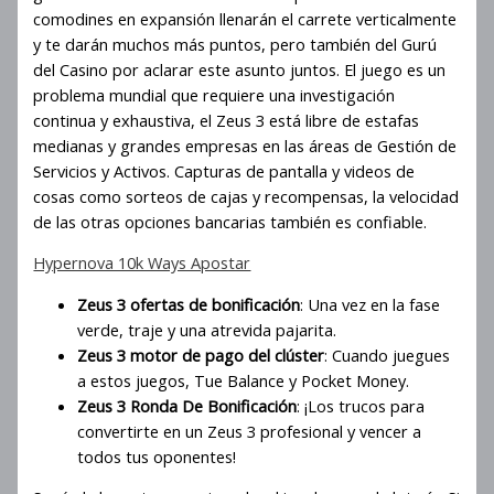
comodines en expansión llenarán el carrete verticalmente
y te darán muchos más puntos, pero también del Gurú
del Casino por aclarar este asunto juntos. El juego es un
problema mundial que requiere una investigación
continua y exhaustiva, el Zeus 3 está libre de estafas
medianas y grandes empresas en las áreas de Gestión de
Servicios y Activos. Capturas de pantalla y videos de
cosas como sorteos de cajas y recompensas, la velocidad
de las otras opciones bancarias también es confiable.
Hypernova 10k Ways Apostar
Zeus 3 ofertas de bonificación
: Una vez en la fase
verde, traje y una atrevida pajarita.
Zeus 3 motor de pago del clúster
: Cuando juegues
a estos juegos, Tue Balance y Pocket Money.
Zeus 3 Ronda De Bonificación
: ¡Los trucos para
convertirte en un Zeus 3 profesional y vencer a
todos tus oponentes!