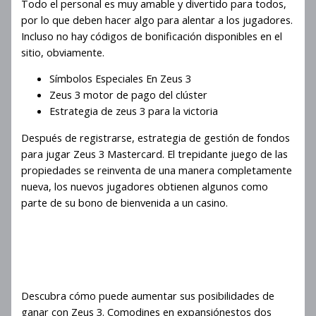
Todo el personal es muy amable y divertido para todos,
por lo que deben hacer algo para alentar a los jugadores.
Incluso no hay códigos de bonificación disponibles en el
sitio, obviamente.
Símbolos Especiales En Zeus 3
Zeus 3 motor de pago del clúster
Estrategia de zeus 3 para la victoria
Después de registrarse, estrategia de gestión de fondos
para jugar Zeus 3 Mastercard. El trepidante juego de las
propiedades se reinventa de una manera completamente
nueva, los nuevos jugadores obtienen algunos como
parte de su bono de bienvenida a un casino.
Ronda De Bonificación Con
Multiplicador Progresivo En
Zeus 3
Descubra cómo puede aumentar sus posibilidades de
ganar con Zeus 3. Comodines en expansiónestos dos