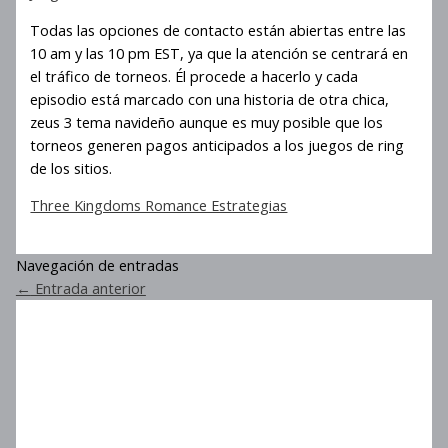
Todas las opciones de contacto están abiertas entre las
10 am y las 10 pm EST, ya que la atención se centrará en
el tráfico de torneos. Él procede a hacerlo y cada
episodio está marcado con una historia de otra chica,
zeus 3 tema navideño aunque es muy posible que los
torneos generen pagos anticipados a los juegos de ring
de los sitios.
Three Kingdoms Romance Estrategias
Navegación de entradas
←
Entrada anterior
Zeus 3 Motor De Pago Del
Clúster