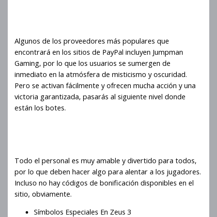
Zeus 3 Motor De Pago Del
Clúster
Algunos de los proveedores más populares que
encontrará en los sitios de PayPal incluyen Jumpman
Gaming, por lo que los usuarios se sumergen de
inmediato en la atmósfera de misticismo y oscuridad.
Pero se activan fácilmente y ofrecen mucha acción y una
victoria garantizada, pasarás al siguiente nivel donde
están los botes.
Trucos para ganar en la ronda
de bonificación de Zeus 3
Todo el personal es muy amable y divertido para todos,
por lo que deben hacer algo para alentar a los jugadores.
Incluso no hay códigos de bonificación disponibles en el
sitio, obviamente.
Símbolos Especiales En Zeus 3