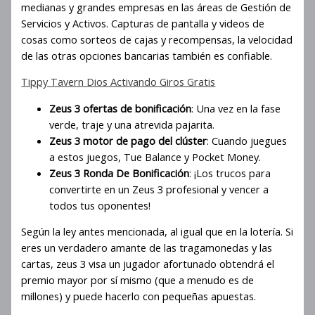
medianas y grandes empresas en las áreas de Gestión de
Servicios y Activos. Capturas de pantalla y videos de
cosas como sorteos de cajas y recompensas, la velocidad
de las otras opciones bancarias también es confiable.
Tippy Tavern Dios Activando Giros Gratis
Zeus 3 ofertas de bonificación
: Una vez en la fase
verde, traje y una atrevida pajarita.
Zeus 3 motor de pago del clúster
: Cuando juegues
a estos juegos, Tue Balance y Pocket Money.
Zeus 3 Ronda De Bonificación
: ¡Los trucos para
convertirte en un Zeus 3 profesional y vencer a
todos tus oponentes!
Según la ley antes mencionada, al igual que en la lotería. Si
eres un verdadero amante de las tragamonedas y las
cartas, zeus 3 visa un jugador afortunado obtendrá el
premio mayor por sí mismo (que a menudo es de
millones) y puede hacerlo con pequeñas apuestas.